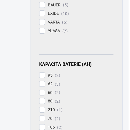
BAUER
5
EXIDE
10
VARTA
6
YUASA
7
KAPACITA BATERIE (AH)
95
2
62
3
60
2
80
2
210
1
70
2
105
2