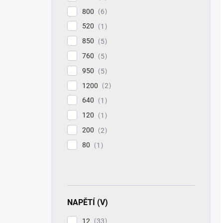
800
6
520
1
850
5
760
5
950
5
1200
2
640
1
120
1
200
2
80
1
NAPĚTÍ (V)
12
33