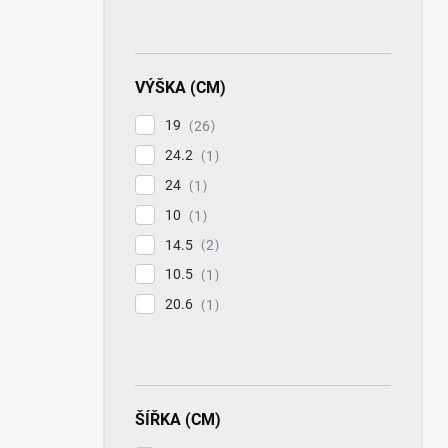
VÝŠKA (CM)
19
26
24.2
1
24
1
10
1
14.5
2
10.5
1
20.6
1
ŠÍŘKA (CM)