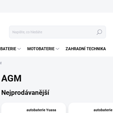
Hledat
 BATERIE
MOTOBATERIE
ZAHRADNÍ TECHNIKA
M
AGM
Nejprodávanější
autobaterie Yuasa
autobaterie