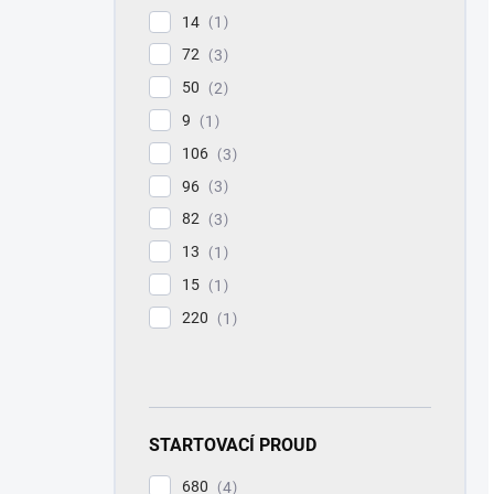
14
1
72
3
50
2
9
1
106
3
96
3
82
3
13
1
15
1
220
1
STARTOVACÍ PROUD
680
4