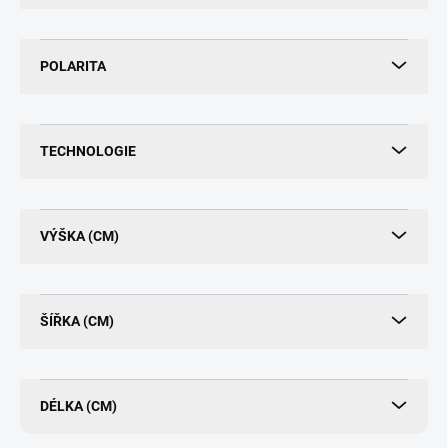
POLARITA
TECHNOLOGIE
VÝŠKA (CM)
ŠÍŘKA (CM)
DÉLKA (CM)