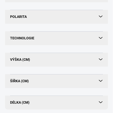
POLARITA
TECHNOLOGIE
VÝŠKA (CM)
ŠÍŘKA (CM)
DÉLKA (CM)