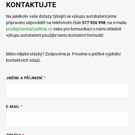
KONTAKTUJTE
Na jakékoliv vaše dotazy týkající se výkupu autobaterií jsme
připraveni odpovědět na telefonním čísle
577 926 998
, na e-mailu
prodej(zavináč)adima.cz
nebo pro komunikaci s námi ohledně
výkupu autobaterií použijte tento kontaktní formulář.
Máte nějaké otázky? Zodpovíme je. Prosíme o pečlivé vyplnění
kontaktních údajů.
JMÉNO A PŘÍJMENÍ
E-MAIL