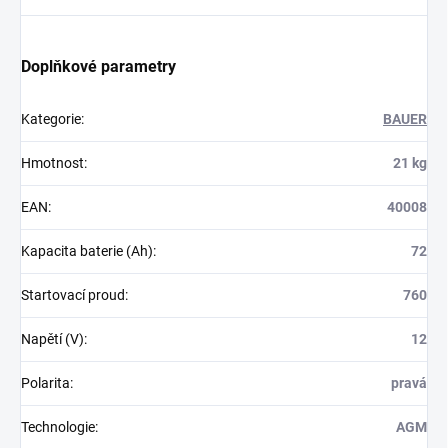
Doplňkové parametry
Kategorie
:
BAUER
Hmotnost
:
21 kg
EAN
:
40008
Kapacita baterie (Ah)
:
72
Startovací proud
:
760
Napětí (V)
:
12
Polarita
:
pravá
Technologie
:
AGM