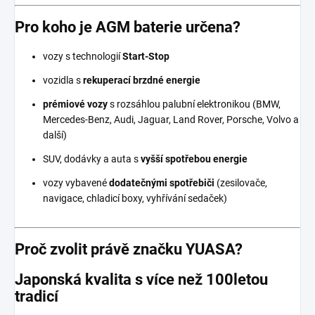
Pro koho je AGM baterie určena?
vozy s technologií
Start-Stop
vozidla s
rekuperací brzdné energie
prémiové vozy
s rozsáhlou palubní elektronikou (BMW,
Mercedes-Benz, Audi, Jaguar, Land Rover, Porsche, Volvo a
další)
SUV, dodávky a auta s
vyšší spotřebou energie
vozy vybavené
dodatečnými spotřebiči
(zesilovače,
navigace, chladicí boxy, vyhřívání sedaček)
Proč zvolit právě značku YUASA?
Japonská kvalita s více než 100letou
tradicí