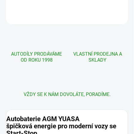
DETAILNÍ INFORMACE
ZEPTAT SE
AUTODÍLY PRODÁVÁME
VLASTNÍ PRODEJNA A
OD ROKU 1998
SKLADY
VŽDY SE K NÁM DOVOLÁTE, PORADÍME.
Autobaterie AGM YUASA
špičková energie pro moderní vozy se
Start-Stop