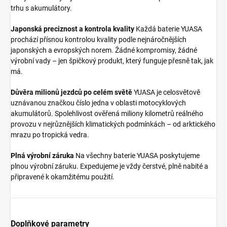
trhu s akumulátory.
Japonská preciznost a kontrola kvality
Každá baterie YUASA
prochází přísnou kontrolou kvality podle nejnáročnějších
japonských a evropských norem. Žádné kompromisy, žádné
výrobní vady – jen špičkový produkt, který funguje přesně tak, jak
má.
Důvěra milionů jezdců po celém světě
YUASA je celosvětově
uznávanou značkou číslo jedna v oblasti motocyklových
akumulátorů. Spolehlivost ověřená miliony kilometrů reálného
provozu v nejrůznějších klimatických podmínkách – od arktického
mrazu po tropická vedra.
Plná výrobní záruka
Na všechny baterie YUASA poskytujeme
plnou výrobní záruku. Expedujeme je vždy čerstvé, plně nabité a
připravené k okamžitému použití.
Doplňkové parametry