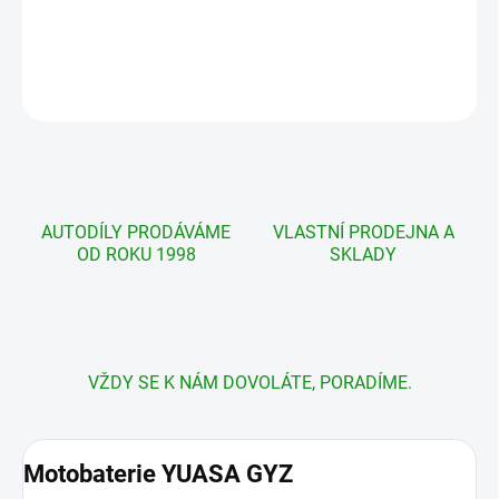
cena:
DETAILNÍ INFORMACE
ZEPTAT SE
AUTODÍLY PRODÁVÁME
VLASTNÍ PRODEJNA A
OD ROKU 1998
SKLADY
VŽDY SE K NÁM DOVOLÁTE, PORADÍME.
Motobaterie YUASA GYZ