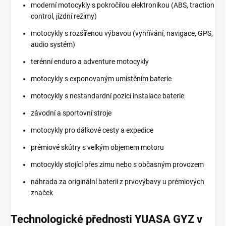
moderní motocykly s pokročilou elektronikou (ABS, traction
control, jízdní režimy)
motocykly s rozšířenou výbavou (vyhřívání, navigace, GPS,
audio systém)
terénní enduro a adventure motocykly
motocykly s exponovaným umístěním baterie
motocykly s nestandardní pozicí instalace baterie
závodní a sportovní stroje
motocykly pro dálkové cesty a expedice
prémiové skútry s velkým objemem motoru
motocykly stojící přes zimu nebo s občasným provozem
náhrada za originální baterii z prvovýbavy u prémiových
značek
Technologické přednosti YUASA GYZ v