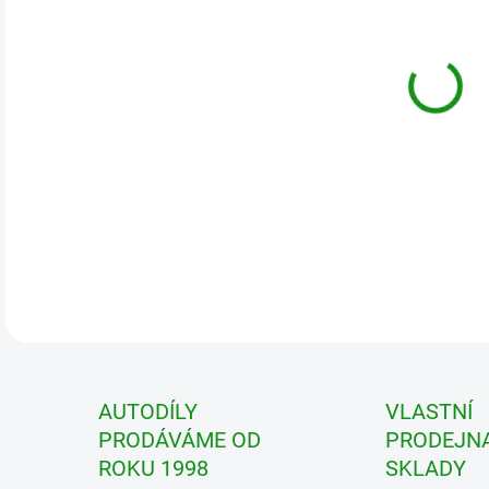
DETA
AUTODÍLY
VLASTNÍ
PRODÁVÁME OD
PRODEJNA
ROKU 1998
SKLADY