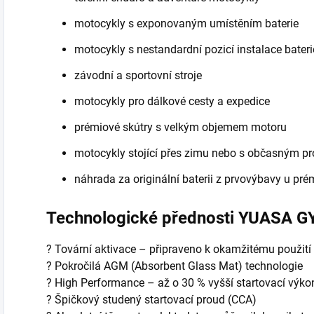
motocykly s exponovaným umístěním baterie
motocykly s nestandardní pozicí instalace bateri
závodní a sportovní stroje
motocykly pro dálkové cesty a expedice
prémiové skútry s velkým objemem motoru
motocykly stojící přes zimu nebo s občasným p
náhrada za originální baterii z prvovýbavy u pr
Technologické přednosti YUASA GY
? Tovární aktivace – připraveno k okamžitému použití
? Pokročilá AGM (Absorbent Glass Mat) technologie
? High Performance – až o 30 % vyšší startovací výko
? Špičkový studený startovací proud (CCA)