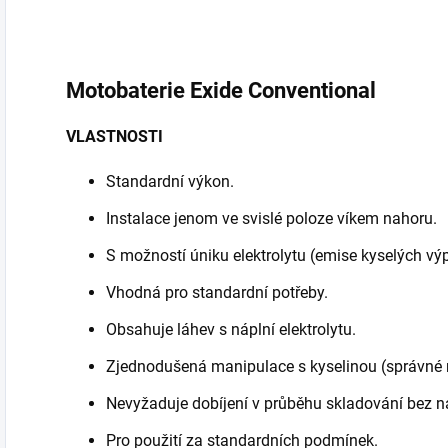
Motobaterie
Exide Conventional
VLASTNOSTI
Standardní výkon.
Instalace jenom ve svislé poloze víkem nahoru.
S možností úniku elektrolytu (emise kyselých vý
Vhodná pro standardní potřeby.
Obsahuje láhev s náplní elektrolytu.
Zjednodušená manipulace s kyselinou (správné m
Nevyžaduje dobíjení v průběhu skladování bez n
Pro použití za standardních podmínek.