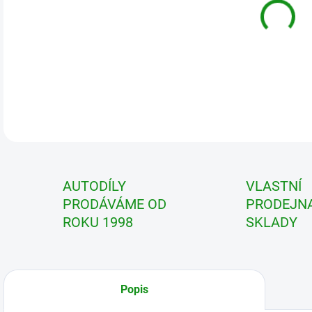
DETA
AUTODÍLY
VLASTNÍ
PRODÁVÁME OD
PRODEJNA
ROKU 1998
SKLADY
Popis