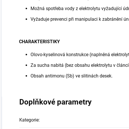
Možná spotřeba vody z elektrolytu vyžadující úd
Vyžaduje prevenci při manipulaci k zabránění ún
CHARAKTERISTIKY
Olovo-kyselinová konstrukce (naplněná elektroly
Za sucha nabitá (bez obsahu elektrolytu v článcí
Obsah antimonu (Sb) ve slitinách desek.
Doplňkové parametry
Kategorie
: