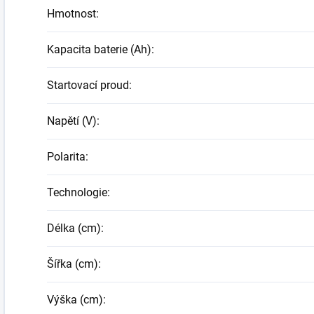
Hmotnost
:
Kapacita baterie (Ah)
:
Startovací proud
:
Napětí (V)
:
Polarita
:
Technologie
:
Délka (cm)
:
Šířka (cm)
:
Výška (cm)
: