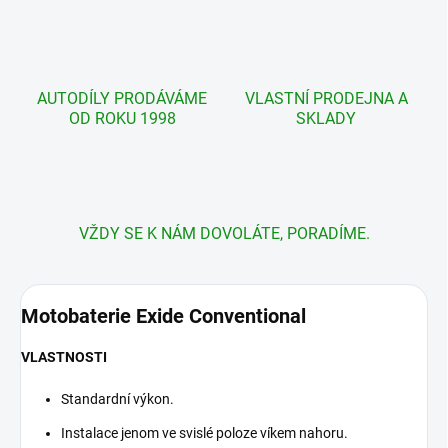
AUTODÍLY PRODÁVÁME
VLASTNÍ PRODEJNA A
OD ROKU 1998
SKLADY
VŽDY SE K NÁM DOVOLÁTE, PORADÍME.
Motobaterie
Exide Conventional
VLASTNOSTI
Standardní výkon.
Instalace jenom ve svislé poloze víkem nahoru.