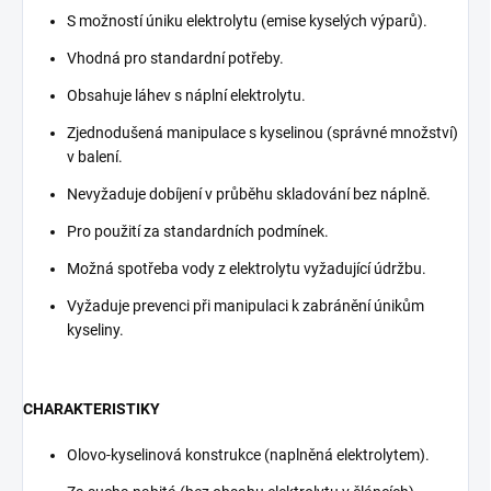
S možností úniku elektrolytu (emise kyselých výparů).
Vhodná pro standardní potřeby.
Obsahuje láhev s náplní elektrolytu.
Zjednodušená manipulace s kyselinou (správné množství)
v balení.
Nevyžaduje dobíjení v průběhu skladování bez náplně.
Pro použití za standardních podmínek.
Možná spotřeba vody z elektrolytu vyžadující údržbu.
Vyžaduje prevenci při manipulaci k zabránění únikům
kyseliny.
CHARAKTERISTIKY
Olovo-kyselinová konstrukce (naplněná elektrolytem).