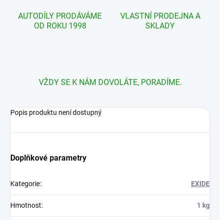
AUTODÍLY PRODÁVÁME
VLASTNÍ PRODEJNA A
OD ROKU 1998
SKLADY
VŽDY SE K NÁM DOVOLÁTE, PORADÍME.
Popis produktu není dostupný
Doplňkové parametry
Kategorie
:
EXIDE
Hmotnost
:
1 kg