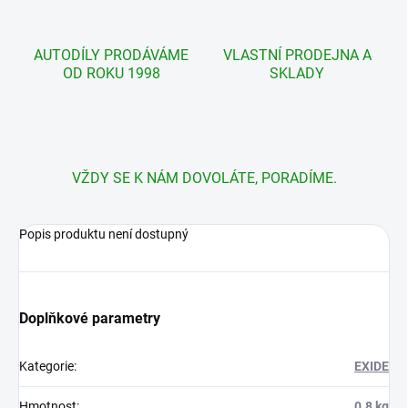
AUTODÍLY PRODÁVÁME
VLASTNÍ PRODEJNA A
OD ROKU 1998
SKLADY
VŽDY SE K NÁM DOVOLÁTE, PORADÍME.
Popis produktu není dostupný
Doplňkové parametry
Kategorie
:
EXIDE
Hmotnost
:
0.8 kg