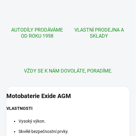
AUTODÍLY PRODÁVÁME
VLASTNÍ PRODEJNA A
OD ROKU 1998
SKLADY
VŽDY SE K NÁM DOVOLÁTE, PORADÍME.
Motobaterie
Exide AGM
VLASTNOSTI
Vysoký výkon.
Skvělé bezpečnostní prvky.