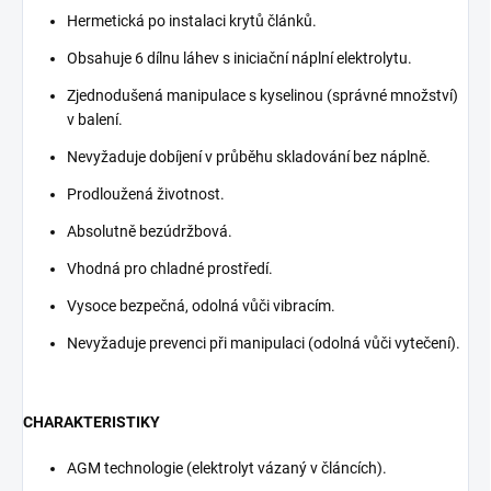
Hermetická po instalaci krytů článků.
Obsahuje 6 dílnu láhev s iniciační náplní elektrolytu.
Zjednodušená manipulace s kyselinou (správné množství)
v balení.
Nevyžaduje dobíjení v průběhu skladování bez náplně.
Prodloužená životnost.
Absolutně bezúdržbová.
Vhodná pro chladné prostředí.
Vysoce bezpečná, odolná vůči vibracím.
Nevyžaduje prevenci při manipulaci (odolná vůči vytečení).
CHARAKTERISTIKY
AGM technologie (elektrolyt vázaný v článcích).