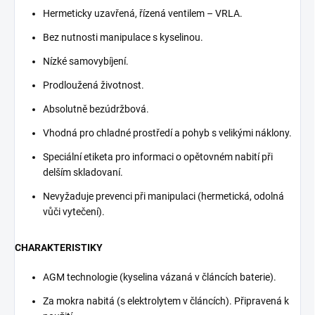
Hermeticky uzavřená, řízená ventilem – VRLA.
Bez nutnosti manipulace s kyselinou.
Nízké samovybíjení.
Prodloužená životnost.
Absolutně bezúdržbová.
Vhodná pro chladné prostředí a pohyb s velikými náklony.
Speciální etiketa pro informaci o opětovném nabití při
delším skladovaní.
Nevyžaduje prevenci při manipulaci (hermetická, odolná
vůči vytečení).
CHARAKTERISTIKY
AGM technologie (kyselina vázaná v článcích baterie).
Za mokra nabitá (s elektrolytem v článcích). Připravená k