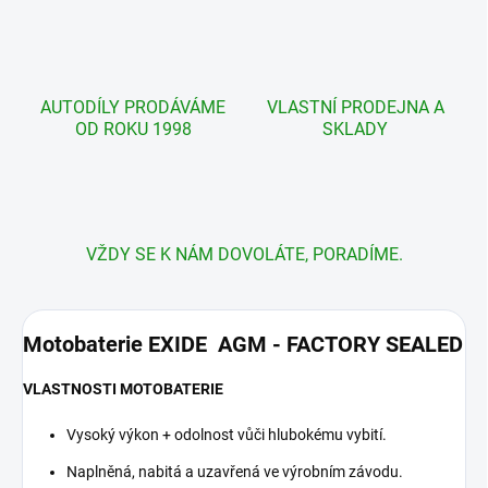
AUTODÍLY PRODÁVÁME
VLASTNÍ PRODEJNA A
OD ROKU 1998
SKLADY
VŽDY SE K NÁM DOVOLÁTE, PORADÍME.
Motobaterie EXIDE AGM - FACTORY SEALED
VLASTNOSTI MOTOBATERIE
Vysoký výkon + odolnost vůči hlubokému vybití.
Naplněná, nabitá a uzavřená ve výrobním závodu.