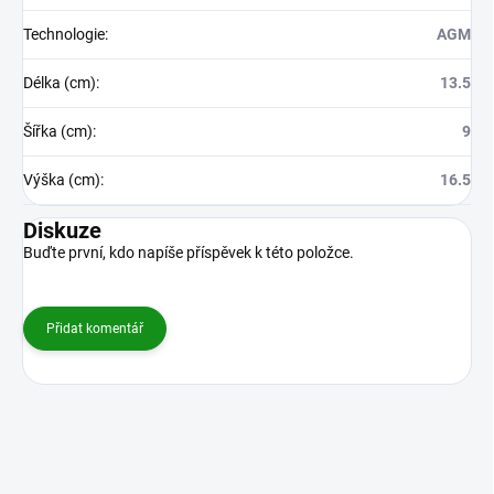
Technologie
:
AGM
Délka (cm)
:
13.5
Šířka (cm)
:
9
Výška (cm)
:
16.5
Diskuze
Buďte první, kdo napíše příspěvek k této položce.
Přidat komentář