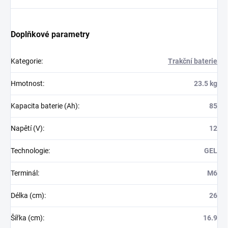
Doplňkové parametry
Kategorie
:
Trakční baterie
Hmotnost
:
23.5 kg
Kapacita baterie (Ah)
:
85
Napětí (V)
:
12
Technologie
:
GEL
Terminál
:
M6
Délka (cm)
:
26
Šířka (cm)
:
16.9