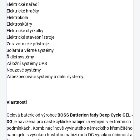
Elektrické nářadí
Elektrické hračky
Elektrokola
Elektroskůtry
Elektrické čtyřkolky
Elektrické stavební stroje
Zdravotnické přístroje
Solární a větrné systémy
Řídící systémy
Záložní systémy UPS
Nouzové systémy
Zabezpečovací systémy a další systémy.
Vlastnosti
Gelová baterie od výrobce
BOSS Batterien řady Deep Cycle GEL -
DG
je navržena pro časté cyklické nabíjení a vybíjení v extrémních
podmínkách. Kombinací nově vyvinutého německého křemičitého
nano gelu s vysokou hustotou nabízí řada DG vysokou účinnost a