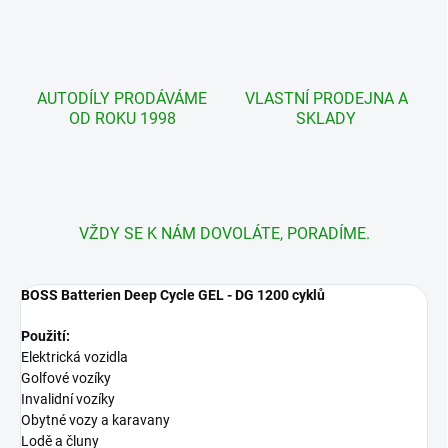
AUTODÍLY PRODÁVÁME
VLASTNÍ PRODEJNA A
OD ROKU 1998
SKLADY
VŽDY SE K NÁM DOVOLÁTE, PORADÍME.
BOSS Batterien Deep Cycle GEL - DG 1200 cyklů
Použití:
Elektrická vozidla
Golfové vozíky
Invalidní vozíky
Obytné vozy a karavany
Lodě a čluny