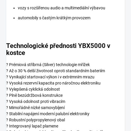
vozy s rozšířenou audio a multimediální výbavou
automobily s častým krátkým provozem
Technologické přednosti YBX5000 v
kostce
? Prémiová stříbrná (Silver) technologie mřížek
? Až o 30 % delší životnost oproti standardním bateriím
? Vynikající startovací výkon i v extrémním mrazu
? Vysoká rezervní kapacita pro náročnou elektroniku
? Vylepšená cyklická odolnost
? Plně bezúdržbová konstrukce
? Vysoká odolnost proti vibracím
? Mimořádně nízké samovybíjení
? Stabilní napájení moderní palubní elektroniky
? Robustní polypropylenový obal
? Integrovaný lapač plamene