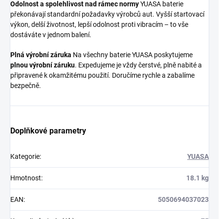
Odolnost a spolehlivost nad rámec normy
YUASA baterie
překonávají standardní požadavky výrobců aut. Vyšší startovací
výkon, delší životnost, lepší odolnost proti vibracím – to vše
dostáváte v jednom balení.
Plná výrobní záruka
Na všechny baterie YUASA poskytujeme
plnou výrobní záruku
. Expedujeme je vždy čerstvé, plně nabité a
připravené k okamžitému použití. Doručíme rychle a zabalíme
bezpečně.
Doplňkové parametry
Kategorie
:
YUASA
Hmotnost
:
18.1 kg
EAN
:
5050694037023