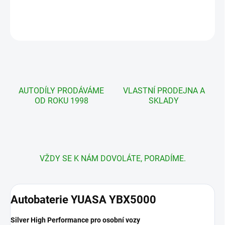
DETAILNÍ INFORMACE
ZEPTAT SE
AUTODÍLY PRODÁVÁME
VLASTNÍ PRODEJNA A
OD ROKU 1998
SKLADY
VŽDY SE K NÁM DOVOLÁTE, PORADÍME.
Autobaterie YUASA YBX5000
Silver High Performance pro osobní vozy