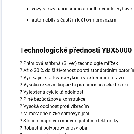
vozy s rozšířenou audio a multimediální výbavo
automobily s častým krátkým provozem
Technologické přednosti YBX5000 
? Prémiová stříbrná (Silver) technologie mřížek
? Až o 30 % delší životnost oproti standardním baterií
? Vynikající startovací výkon i v extrémním mrazu
? Vysoká rezervní kapacita pro náročnou elektroniku
? Vylepšená cyklická odolnost
? Plně bezúdržbová konstrukce
? Vysoká odolnost proti vibracím
? Mimořádně nízké samovybíjení
? Stabilní napájení moderní palubní elektroniky
? Robustní polypropylenový obal