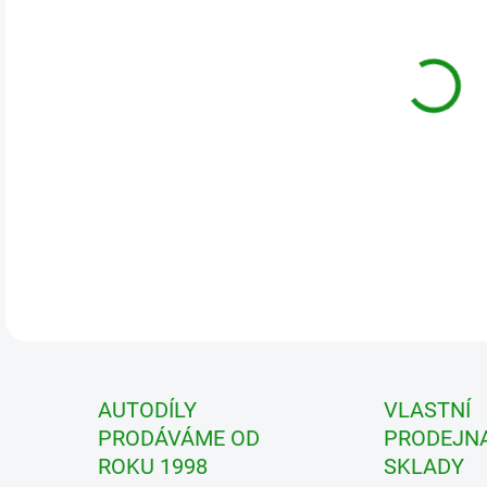
DETA
AUTODÍLY
VLASTNÍ
PRODÁVÁME OD
PRODEJNA
ROKU 1998
SKLADY