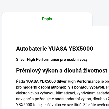
Popis
Autobaterie YUASA YBX5000
Silver High Performance pro osobní vozy
Prémiový výkon a dlouhá životnost 
Řada
YUASA YBX5000 Silver High Performance
je pr
pro
moderní osobní automobily s bohatou výbavou
. 
elektronickou výbavou, klimatizací, vyhříváním sedad
navigací a požadujete nadstandardní výkon, dlouhou ž
YBX5000 ta nejlepší volba ve své třídě. Získáte ověře