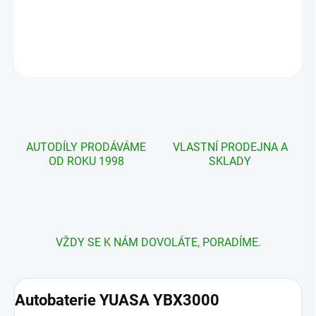
cena:
DETAILNÍ INFORMACE
ZEPTAT SE
AUTODÍLY PRODÁVÁME
VLASTNÍ PRODEJNA A
OD ROKU 1998
SKLADY
VŽDY SE K NÁM DOVOLÁTE, PORADÍME.
Autobaterie YUASA YBX3000