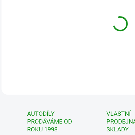
DETA
AUTODÍLY
VLASTNÍ
PRODÁVÁME OD
PRODEJNA
ROKU 1998
SKLADY