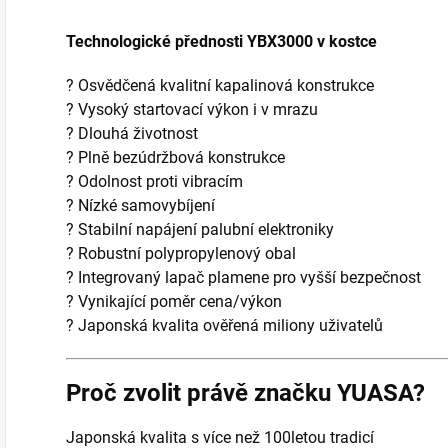
Technologické přednosti YBX3000 v kostce
? Osvědčená kvalitní kapalinová konstrukce
? Vysoký startovací výkon i v mrazu
? Dlouhá životnost
? Plně bezúdržbová konstrukce
? Odolnost proti vibracím
? Nízké samovybíjení
? Stabilní napájení palubní elektroniky
? Robustní polypropylenový obal
? Integrovaný lapač plamene pro vyšší bezpečnost
? Vynikající poměr cena/výkon
? Japonská kvalita ověřená miliony uživatelů
Proč zvolit právě značku YUASA?
Japonská kvalita s více než 100letou tradicí