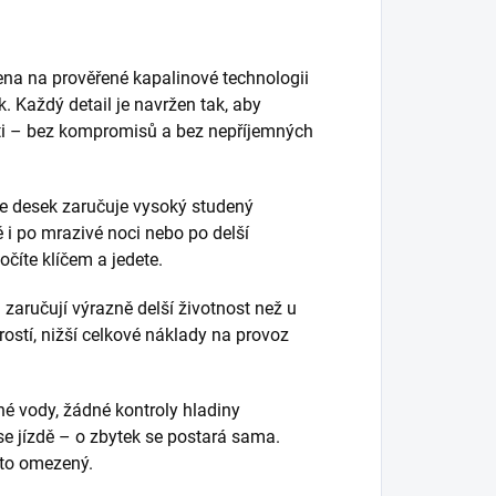
na na prověřené kapalinové technologii
. Každý detail je navržen tak, aby
osti – bez kompromisů a bez nepříjemných
e desek zaručuje vysoký studený
 i po mrazivé noci nebo po delší
očíte klíčem a jedete.
 zaručují výrazně delší životnost než u
stí, nižší celkové náklady na provoz
é vody, žádné kontroly hladiny
 se jízdě – o zbytek se postará sama.
asto omezený.