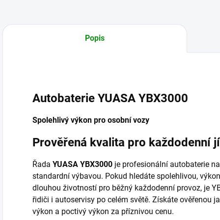
Popis
Autobaterie YUASA YBX3000
Spolehlivý výkon pro osobní vozy
Prověřená kvalita pro každodenní j
Řada
YUASA YBX3000
je profesionální autobaterie n
standardní výbavou. Pokud hledáte spolehlivou, výkon
dlouhou životností pro běžný každodenní provoz, je Y
řidiči i autoservisy po celém světě. Získáte ověřenou j
výkon a poctivý výkon za příznivou cenu.