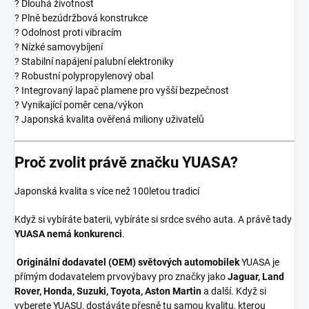
? Dlouhá životnost
? Plně bezúdržbová konstrukce
? Odolnost proti vibracím
? Nízké samovybíjení
? Stabilní napájení palubní elektroniky
? Robustní polypropylenový obal
? Integrovaný lapač plamene pro vyšší bezpečnost
? Vynikající poměr cena/výkon
? Japonská kvalita ověřená miliony uživatelů
Proč zvolit právě značku YUASA?
Japonská kvalita s více než 100letou tradicí
Když si vybíráte baterii, vybíráte si srdce svého auta. A právě tady
YUASA nemá konkurenci
.
Originální dodavatel (OEM) světových automobilek
YUASA je
přímým dodavatelem prvovýbavy pro značky jako
Jaguar, Land
Rover, Honda, Suzuki, Toyota, Aston Martin
a další. Když si
vyberete YUASU, dostáváte přesně tu samou kvalitu, kterou