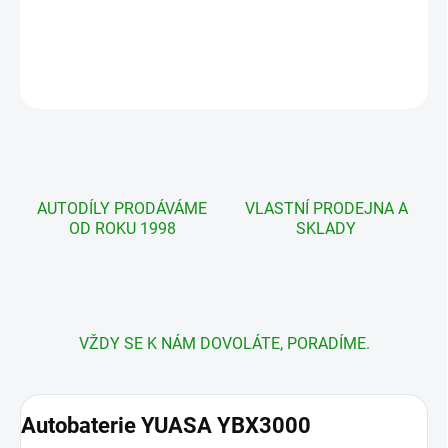
cena:
DETAILNÍ INFORMACE
ZEPTAT SE
AUTODÍLY PRODÁVÁME
VLASTNÍ PRODEJNA A
OD ROKU 1998
SKLADY
VŽDY SE K NÁM DOVOLÁTE, PORADÍME.
Autobaterie YUASA YBX3000