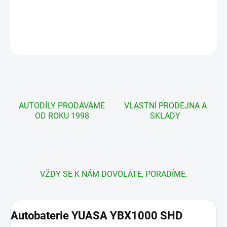
cena:
DETAILNÍ INFORMACE
ZEPTAT SE
AUTODÍLY PRODÁVÁME
VLASTNÍ PRODEJNA A
OD ROKU 1998
SKLADY
VŽDY SE K NÁM DOVOLÁTE, PORADÍME.
Autobaterie YUASA YBX1000 SHD