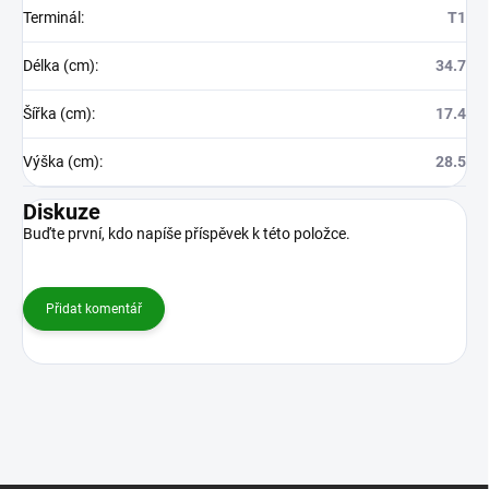
Terminál
:
T1
Délka (cm)
:
34.7
Šířka (cm)
:
17.4
Výška (cm)
:
28.5
Diskuze
Buďte první, kdo napíše příspěvek k této položce.
Přidat komentář