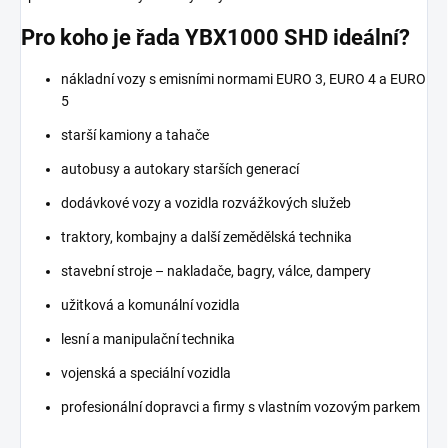
Pro koho je řada YBX1000 SHD ideální?
nákladní vozy s emisními normami EURO 3, EURO 4 a EURO
5
starší kamiony a tahače
autobusy a autokary starších generací
dodávkové vozy a vozidla rozvážkových služeb
traktory, kombajny a další zemědělská technika
stavební stroje – nakladače, bagry, válce, dampery
užitková a komunální vozidla
lesní a manipulační technika
vojenská a speciální vozidla
profesionální dopravci a firmy s vlastním vozovým parkem