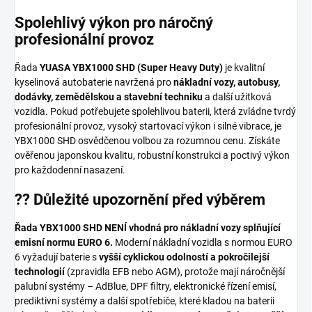
Spolehlivý výkon pro náročný
profesionální provoz
Řada
YUASA YBX1000 SHD (Super Heavy Duty)
je kvalitní
kyselinová autobaterie navržená pro
nákladní vozy, autobusy,
dodávky, zemědělskou a stavební techniku
a další užitková
vozidla. Pokud potřebujete spolehlivou baterii, která zvládne tvrdý
profesionální provoz, vysoký startovací výkon i silné vibrace, je
YBX1000 SHD osvědčenou volbou za rozumnou cenu. Získáte
ověřenou japonskou kvalitu, robustní konstrukci a poctivý výkon
pro každodenní nasazení.
?? Důležité upozornění před výběrem
Řada YBX1000 SHD NENÍ vhodná pro nákladní vozy splňující
emisní normu EURO 6.
Moderní nákladní vozidla s normou EURO
6 vyžadují baterie s
vyšší cyklickou odolností a pokročilejší
technologií
(zpravidla EFB nebo AGM), protože mají náročnější
palubní systémy – AdBlue, DPF filtry, elektronické řízení emisí,
prediktivní systémy a další spotřebiče, které kladou na baterii