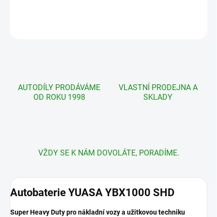
DETAILNÍ INFORMACE
ZEPTAT SE
AUTODÍLY PRODÁVÁME
VLASTNÍ PRODEJNA A
OD ROKU 1998
SKLADY
VŽDY SE K NÁM DOVOLÁTE, PORADÍME.
Autobaterie YUASA YBX1000 SHD
Super Heavy Duty pro nákladní vozy a užitkovou techniku