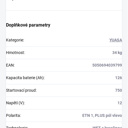
Doplňkové parametry
Kategorie
:
YUASA
Hmotnost
:
34 kg
EAN
:
5050694039799
Kapacita baterie (Ah)
:
126
Startovací proud
:
750
Napětí (V)
:
12
Polarita
:
ETN 1, PLUS pól vlevo