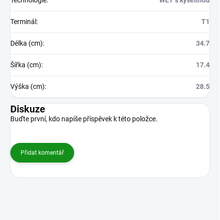
Technologie
:
WET s kyselinou
Terminál
:
T1
Délka (cm)
:
34.7
Šířka (cm)
:
17.4
Výška (cm)
:
28.5
Diskuze
Buďte první, kdo napíše příspěvek k této položce.
Přidat komentář