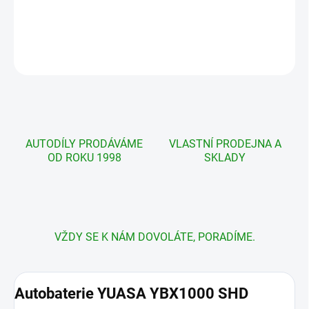
cena:
DETAILNÍ INFORMACE
ZEPTAT SE
AUTODÍLY PRODÁVÁME
VLASTNÍ PRODEJNA A
OD ROKU 1998
SKLADY
VŽDY SE K NÁM DOVOLÁTE, PORADÍME.
Autobaterie YUASA YBX1000 SHD