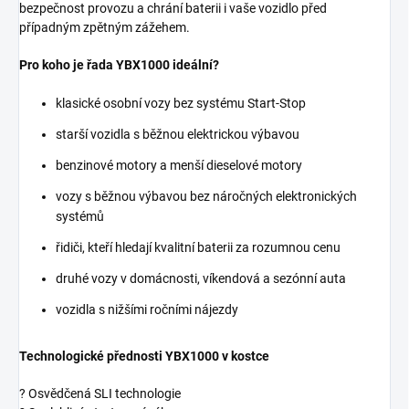
bezpečnost provozu a chrání baterii i vaše vozidlo před
případným zpětným zážehem.
Pro koho je řada YBX1000 ideální?
klasické osobní vozy bez systému Start-Stop
starší vozidla s běžnou elektrickou výbavou
benzinové motory a menší dieselové motory
vozy s běžnou výbavou bez náročných elektronických
systémů
řidiči, kteří hledají kvalitní baterii za rozumnou cenu
druhé vozy v domácnosti, víkendová a sezónní auta
vozidla s nižšími ročními nájezdy
Technologické přednosti YBX1000 v kostce
? Osvědčená SLI technologie