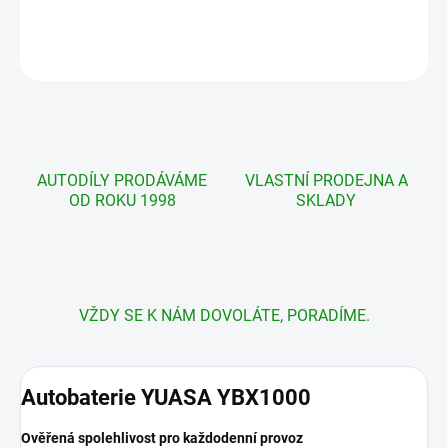
DETAILNÍ INFORMACE
ZEPTAT SE
AUTODÍLY PRODÁVÁME
VLASTNÍ PRODEJNA A
OD ROKU 1998
SKLADY
VŽDY SE K NÁM DOVOLÁTE, PORADÍME.
Autobaterie YUASA YBX1000
Ověřená spolehlivost pro každodenní provoz