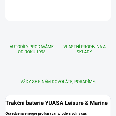
DETAILNÍ INFORMACE
ZEPTAT SE
AUTODÍLY PRODÁVÁME
VLASTNÍ PRODEJNA A
OD ROKU 1998
SKLADY
VŽDY SE K NÁM DOVOLÁTE, PORADÍME.
Trakční baterie YUASA Leisure & Marine
Osvědčená energie pro karavany, lodě a volný čas