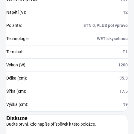
Napětí (V)
:
12
Polarita
:
ETN 0, PLUS pól vpravo
Technologie
:
WET s kyselinou
Terminál
:
T1
Výkon (W)
:
1200
Délka (cm)
:
35.3
Šířka (cm)
:
17.5
Výška (cm)
:
19
Diskuze
Buďte první, kdo napíše příspěvek k této položce.