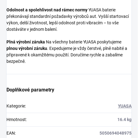
Odolnost a spolehlivost nad rámec normy
YUASA baterie
překonávají standardní požadavky výrobců aut. Vyšší startovací
výkon, delší životnost, lepší odolnost proti vibracím – to vše
dostáváte v jednom balení.
Plná výrobní záruka
Na všechny baterie YUASA poskytujeme
plnou výrobní záruku
. Expedujeme je vždy čerstvé, plně nabité a
připravené k okamžitému použití. Doručíme rychle a zabalíme
bezpečně.
Doplňkové parametry
Kategorie
:
YUASA
Hmotnost
:
16.4 kg
EAN
:
5050694048975