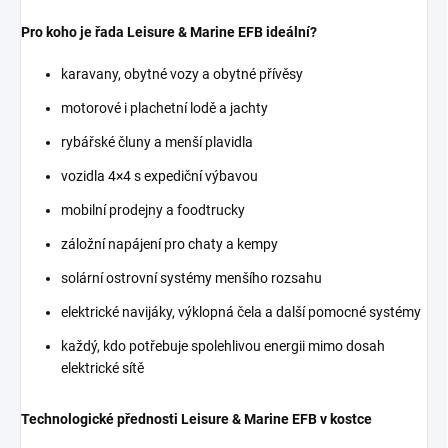
Pro koho je řada Leisure & Marine EFB ideální?
karavany, obytné vozy a obytné přívěsy
motorové i plachetní lodě a jachty
rybářské čluny a menší plavidla
vozidla 4×4 s expediční výbavou
mobilní prodejny a foodtrucky
záložní napájení pro chaty a kempy
solární ostrovní systémy menšího rozsahu
elektrické navijáky, výklopná čela a další pomocné systémy
každý, kdo potřebuje spolehlivou energii mimo dosah
elektrické sítě
Technologické přednosti Leisure & Marine EFB v kostce