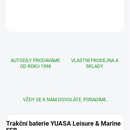
cena:
DETAILNÍ INFORMACE
ZEPTAT SE
AUTODÍLY PRODÁVÁME
VLASTNÍ PRODEJNA A
OD ROKU 1998
SKLADY
VŽDY SE K NÁM DOVOLÁTE, PORADÍME.
Trakční baterie YUASA Leisure & Marine