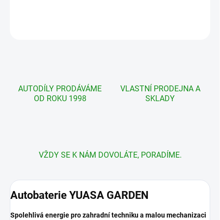
DETAILNÍ INFORMACE
ZEPTAT SE
AUTODÍLY PRODÁVÁME
VLASTNÍ PRODEJNA A
OD ROKU 1998
SKLADY
VŽDY SE K NÁM DOVOLÁTE, PORADÍME.
Autobaterie YUASA GARDEN
Spolehlivá energie pro zahradní techniku a malou mechanizaci