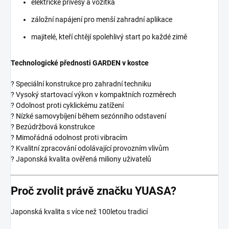
elektrické přívěsy a vozítka
záložní napájení pro menší zahradní aplikace
majitelé, kteří chtějí spolehlivý start po každé zimě
Technologické přednosti GARDEN v kostce
? Speciální konstrukce pro zahradní techniku
? Vysoký startovací výkon v kompaktních rozměrech
? Odolnost proti cyklickému zatížení
? Nízké samovybíjení během sezónního odstavení
? Bezúdržbová konstrukce
? Mimořádná odolnost proti vibracím
? Kvalitní zpracování odolávající provozním vlivům
? Japonská kvalita ověřená miliony uživatelů
Proč zvolit právě značku YUASA?
Japonská kvalita s více než 100letou tradicí