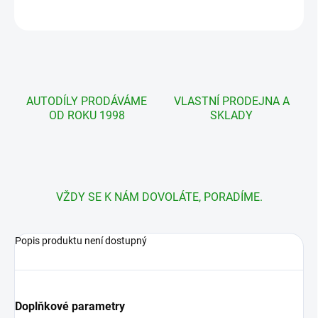
ZEPTAT SE
AUTODÍLY PRODÁVÁME
VLASTNÍ PRODEJNA A
OD ROKU 1998
SKLADY
VŽDY SE K NÁM DOVOLÁTE, PORADÍME.
Popis produktu není dostupný
Doplňkové parametry