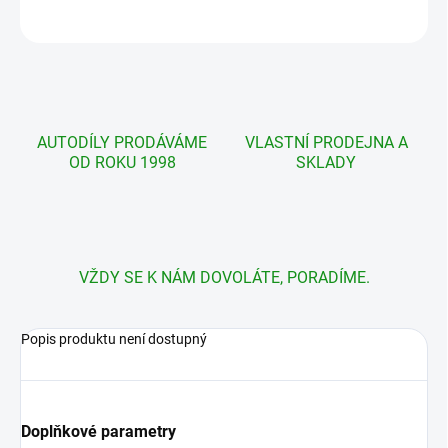
ZEPTAT SE
AUTODÍLY PRODÁVÁME
VLASTNÍ PRODEJNA A
OD ROKU 1998
SKLADY
VŽDY SE K NÁM DOVOLÁTE, PORADÍME.
Popis produktu není dostupný
Doplňkové parametry