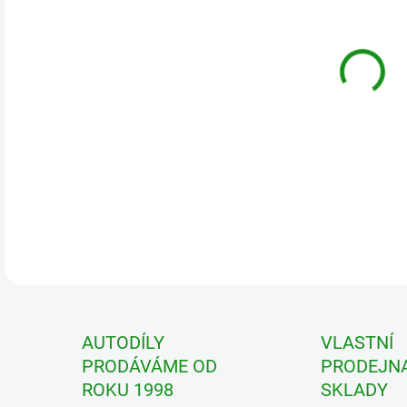
DETA
AUTODÍLY
VLASTNÍ
PRODÁVÁME OD
PRODEJNA
ROKU 1998
SKLADY