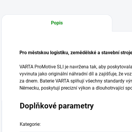
Popis
Pro městskou logistiku, zemědělské a stavební stroje
VARTA ProMotive SLI je navržena tak, aby poskytovala 
vyvinuta jako originální náhradní díl a zajišťuje, že vo
za dnem. Baterie VARTA splňují všechny standardy výr
Německu, poskytují precizní výkon a dlouhotrvající spo
Doplňkové parametry
Kategorie
: