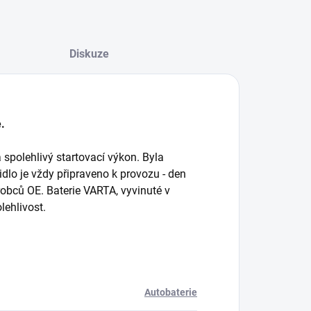
Diskuze
.
spolehlivý startovací výkon. Byla
zidlo je vždy připraveno k provozu - den
obců OE. Baterie VARTA, vyvinuté v
lehlivost.
Autobaterie