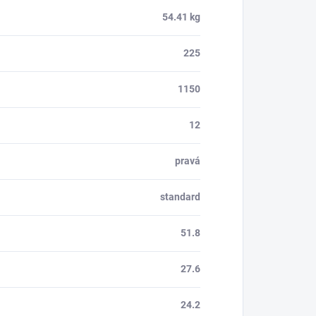
54.41 kg
225
1150
12
pravá
standard
51.8
27.6
24.2