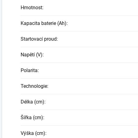
Hmotnost
:
Kapacita baterie (Ah)
:
Startovací proud
:
Napětí (V)
:
Polarita
:
Technologie
:
Délka (cm)
:
Šířka (cm)
:
Výška (cm)
: