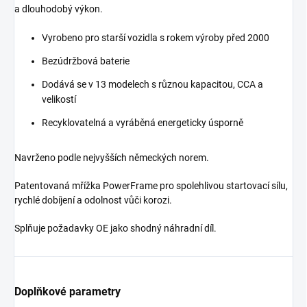
a dlouhodobý výkon.
Vyrobeno pro starší vozidla s rokem výroby před 2000
Bezúdržbová baterie
Dodává se v 13 modelech s různou kapacitou, CCA a
velikostí
Recyklovatelná a vyráběná energeticky úsporně
Navrženo podle nejvyšších německých norem.
Patentovaná mřížka PowerFrame pro spolehlivou startovací sílu,
rychlé dobíjení a odolnost vůči korozi.
Splňuje požadavky OE jako shodný náhradní díl.
Doplňkové parametry