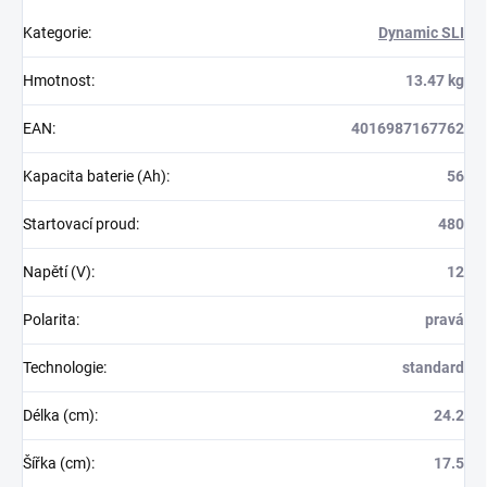
Kategorie
:
Dynamic SLI
Hmotnost
:
13.47 kg
EAN
:
4016987167762
Kapacita baterie (Ah)
:
56
Startovací proud
:
480
Napětí (V)
:
12
Polarita
:
pravá
Technologie
:
standard
Délka (cm)
:
24.2
Šířka (cm)
:
17.5