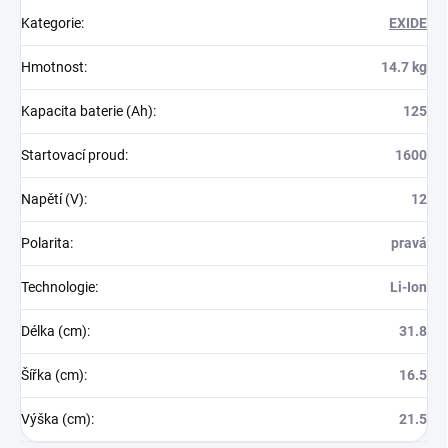
Kategorie
:
EXIDE
Hmotnost
:
14.7 kg
Kapacita baterie (Ah)
:
125
Startovací proud
:
1600
Napětí (V)
:
12
Polarita
:
pravá
Technologie
:
Li-Ion
Délka (cm)
:
31.8
Šířka (cm)
:
16.5
Výška (cm)
:
21.5