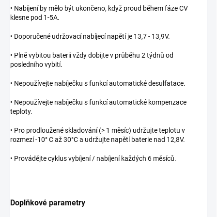
• Nabíjení by mělo být ukončeno, když proud během fáze CV
klesne pod 1-5A.
• Doporučené udržovací nabíjecí napětí je 13,7 - 13,9V.
• Plně vybitou baterii vždy dobijte v průběhu 2 týdnů od
posledního vybití.
• Nepoužívejte nabíječku s funkcí automatické desulfatace.
• Nepoužívejte nabíječku s funkcí automatické kompenzace
teploty.
• Pro prodloužené skladování (> 1 měsíc) udržujte teplotu v
rozmezí -10° C až 30°C a udržujte napětí baterie nad 12,8V.
• Provádějte cyklus vybíjení / nabíjení každých 6 měsíců.
Doplňkové parametry