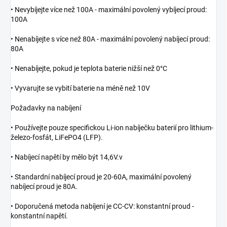
• Nevybíjejte více než 100A - maximální povolený vybíjecí proud:
100A
• Nenabíjejte s více než 80A - maximální povolený nabíjecí proud:
80A
• Nenabíjejte, pokud je teplota baterie nižší než 0°C
• Vyvarujte se vybití baterie na méně než 10V
Požadavky na nabíjení
• Používejte pouze specifickou Li-ion nabíječku baterií pro lithium-
železo-fosfát, LiFePO4 (LFP).
• Nabíjecí napětí by mělo být 14,6V.v
• Standardní nabíjecí proud je 20-60A, maximální povolený
nabíjecí proud je 80A.
• Doporučená metoda nabíjení je CC-CV: konstantní proud -
konstantní napětí.