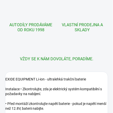
AUTODÍLY PRODÁVÁME
VLASTNÍ PRODEJNA A
OD ROKU 1998
SKLADY
VŽDY SE K NÁM DOVOLÁTE, PORADÍME.
EXIDE EQUIPMENT Li-ion - ultralehká trakční baterie
Instalace • Zkontrolujte, zda je elektrický systém kompatibilní s
požadavky na nabíjení.
• Před montáží zkontrolujte napětí baterie - pokud je napětí menší
než 12.8V, baterii nabijte.