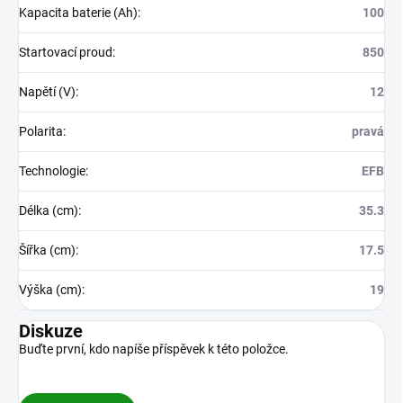
Kapacita baterie (Ah)
:
100
Startovací proud
:
850
Napětí (V)
:
12
Polarita
:
pravá
Technologie
:
EFB
Délka (cm)
:
35.3
Šířka (cm)
:
17.5
Výška (cm)
:
19
Diskuze
Buďte první, kdo napíše příspěvek k této položce.