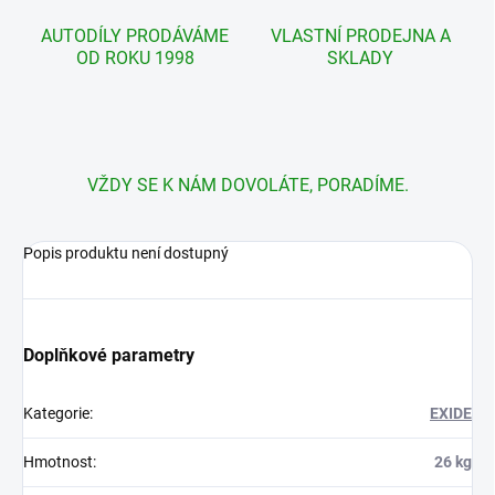
AUTODÍLY PRODÁVÁME
VLASTNÍ PRODEJNA A
OD ROKU 1998
SKLADY
VŽDY SE K NÁM DOVOLÁTE, PORADÍME.
Popis produktu není dostupný
Doplňkové parametry
Kategorie
:
EXIDE
Hmotnost
:
26 kg