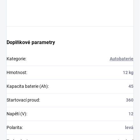
Doplňkové parametry
Kategorie
:
Autobaterie
Hmotnost
:
12 kg
Kapacita baterie (Ah)
:
45
Startovací proud
:
360
Napětí (V)
:
12
Polarita
:
levá