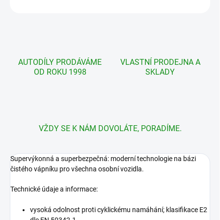
ZEPTAT SE
AUTODÍLY PRODÁVÁME
VLASTNÍ PRODEJNA A
OD ROKU 1998
SKLADY
VŽDY SE K NÁM DOVOLÁTE, PORADÍME.
Supervýkonná a superbezpečná: moderní technologie na bázi
čistého vápníku pro všechna osobní vozidla.
Technické údaje a informace:
vysoká odolnost proti cyklickému namáhání; klasifikace E2