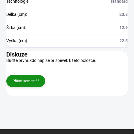
Technologie
:
standard
Délka (cm)
:
23.8
Šířka (cm)
:
12.9
Výška (cm)
:
22.5
Diskuze
Buďte první, kdo napíše příspěvek k této položce.
Přidat komentář
Z