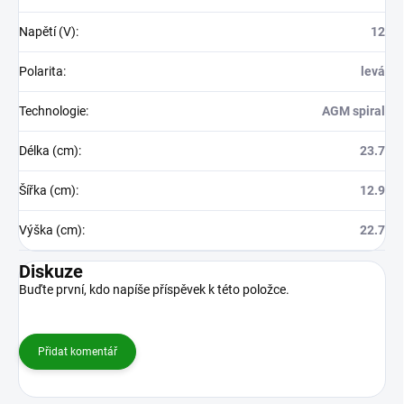
Napětí (V)
:
12
Polarita
:
levá
Technologie
:
AGM spiral
Délka (cm)
:
23.7
Šířka (cm)
:
12.9
Výška (cm)
:
22.7
Diskuze
Buďte první, kdo napíše příspěvek k této položce.
Přidat komentář