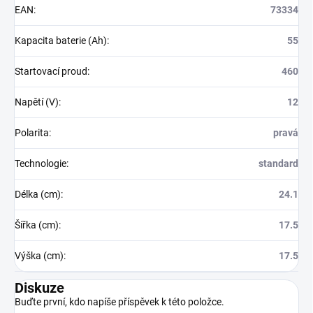
EAN
:
73334
Kapacita baterie (Ah)
:
55
Startovací proud
:
460
Napětí (V)
:
12
Polarita
:
pravá
Technologie
:
standard
Délka (cm)
:
24.1
Šířka (cm)
:
17.5
Výška (cm)
:
17.5
Diskuze
Buďte první, kdo napíše příspěvek k této položce.