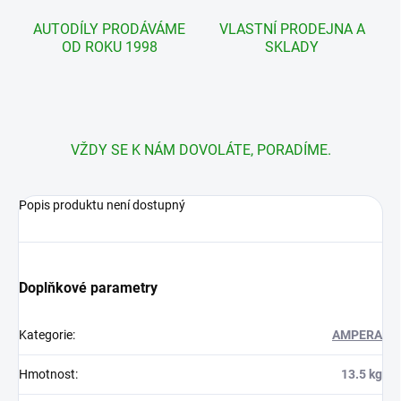
AUTODÍLY PRODÁVÁME
VLASTNÍ PRODEJNA A
OD ROKU 1998
SKLADY
VŽDY SE K NÁM DOVOLÁTE, PORADÍME.
Popis produktu není dostupný
Doplňkové parametry
Kategorie
:
AMPERA
Hmotnost
:
13.5 kg